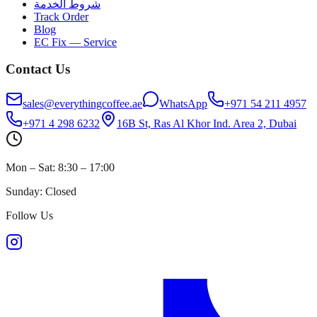
شروط الخدمة
Track Order
Blog
EC Fix — Service
Contact Us
sales@everythingcoffee.ae
WhatsApp
+971 54 211 4957
+971 4 298 6232
16B St, Ras Al Khor Ind. Area 2, Dubai
Mon – Sat: 8:30 – 17:00
Sunday: Closed
Follow Us