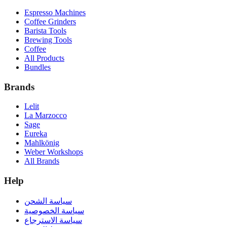
Espresso Machines
Coffee Grinders
Barista Tools
Brewing Tools
Coffee
All Products
Bundles
Brands
Lelit
La Marzocco
Sage
Eureka
Mahlkönig
Weber Workshops
All Brands
Help
سياسة الشحن
سياسة الخصوصية
سياسة الاسترجاع