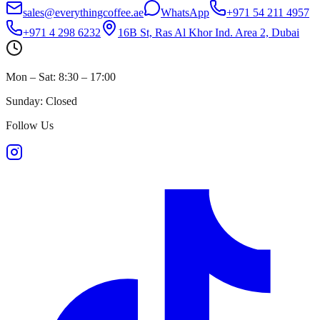
sales@everythingcoffee.ae
WhatsApp
+971 54 211 4957
+971 4 298 6232
16B St, Ras Al Khor Ind. Area 2, Dubai
Mon – Sat: 8:30 – 17:00
Sunday: Closed
Follow Us