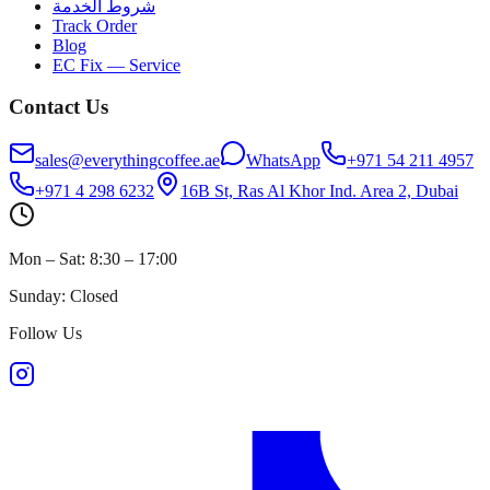
شروط الخدمة
Track Order
Blog
EC Fix — Service
Contact Us
sales@everythingcoffee.ae
WhatsApp
+971 54 211 4957
+971 4 298 6232
16B St, Ras Al Khor Ind. Area 2, Dubai
Mon – Sat: 8:30 – 17:00
Sunday: Closed
Follow Us