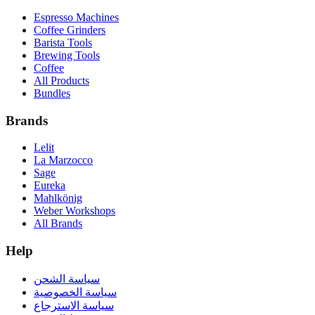
Espresso Machines
Coffee Grinders
Barista Tools
Brewing Tools
Coffee
All Products
Bundles
Brands
Lelit
La Marzocco
Sage
Eureka
Mahlkönig
Weber Workshops
All Brands
Help
سياسة الشحن
سياسة الخصوصية
سياسة الاسترجاع