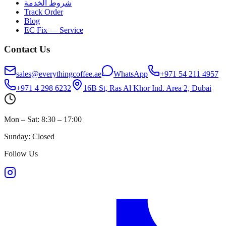
شروط الخدمة
Track Order
Blog
EC Fix — Service
Contact Us
sales@everythingcoffee.ae
WhatsApp
+971 54 211 4957
+971 4 298 6232
16B St, Ras Al Khor Ind. Area 2, Dubai
Mon – Sat: 8:30 – 17:00
Sunday: Closed
Follow Us