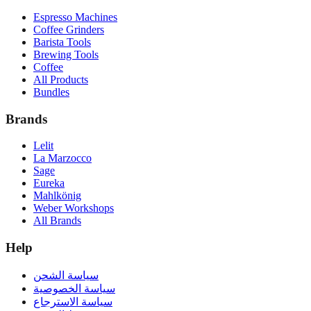
Espresso Machines
Coffee Grinders
Barista Tools
Brewing Tools
Coffee
All Products
Bundles
Brands
Lelit
La Marzocco
Sage
Eureka
Mahlkönig
Weber Workshops
All Brands
Help
سياسة الشحن
سياسة الخصوصية
سياسة الاسترجاع