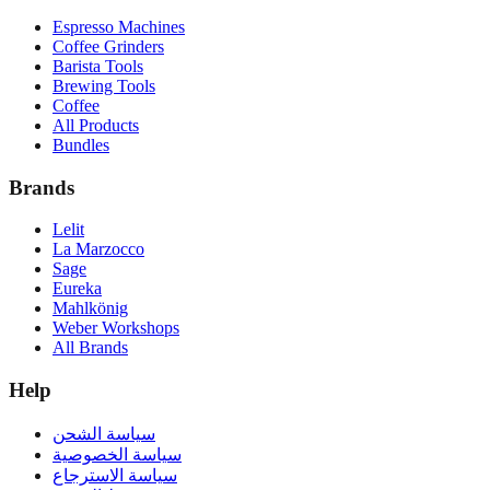
Espresso Machines
Coffee Grinders
Barista Tools
Brewing Tools
Coffee
All Products
Bundles
Brands
Lelit
La Marzocco
Sage
Eureka
Mahlkönig
Weber Workshops
All Brands
Help
سياسة الشحن
سياسة الخصوصية
سياسة الاسترجاع