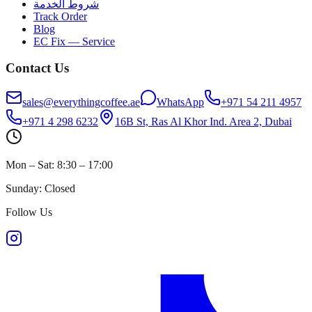
شروط الخدمة
Track Order
Blog
EC Fix — Service
Contact Us
sales@everythingcoffee.ae
WhatsApp
+971 54 211 4957
+971 4 298 6232
16B St, Ras Al Khor Ind. Area 2, Dubai
Mon – Sat: 8:30 – 17:00
Sunday: Closed
Follow Us