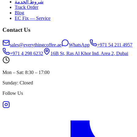
شروط الخدمة
Track Order
Blog
EC Fix — Service
Contact Us
sales@everythingcoffee.ae
WhatsApp
+971 54 211 4957
+971 4 298 6232
16B St, Ras Al Khor Ind. Area 2, Dubai
Mon – Sat: 8:30 – 17:00
Sunday: Closed
Follow Us