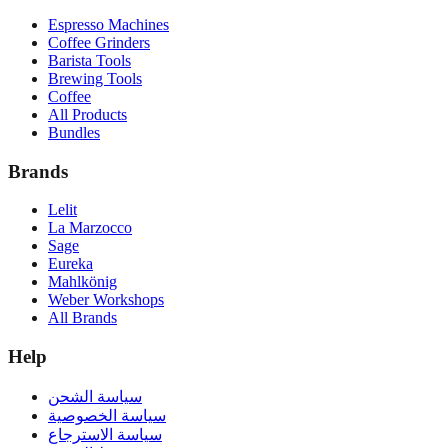
Espresso Machines
Coffee Grinders
Barista Tools
Brewing Tools
Coffee
All Products
Bundles
Brands
Lelit
La Marzocco
Sage
Eureka
Mahlkönig
Weber Workshops
All Brands
Help
سياسة الشحن
سياسة الخصوصية
سياسة الاسترجاع