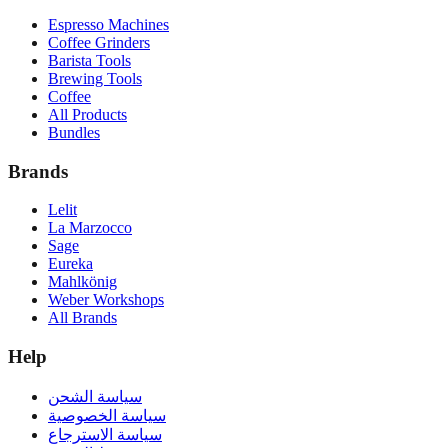
Espresso Machines
Coffee Grinders
Barista Tools
Brewing Tools
Coffee
All Products
Bundles
Brands
Lelit
La Marzocco
Sage
Eureka
Mahlkönig
Weber Workshops
All Brands
Help
سياسة الشحن
سياسة الخصوصية
سياسة الاسترجاع