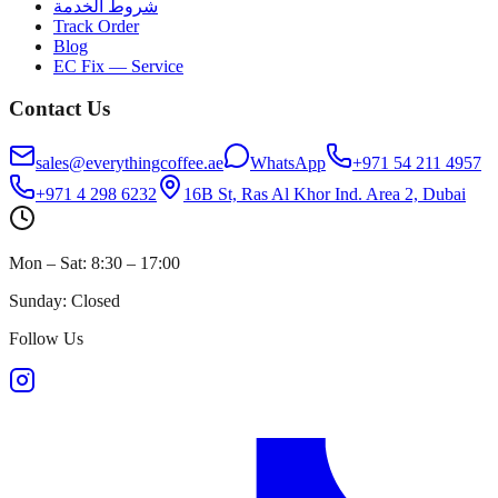
شروط الخدمة
Track Order
Blog
EC Fix — Service
Contact Us
sales@everythingcoffee.ae
WhatsApp
+971 54 211 4957
+971 4 298 6232
16B St, Ras Al Khor Ind. Area 2, Dubai
Mon – Sat: 8:30 – 17:00
Sunday: Closed
Follow Us