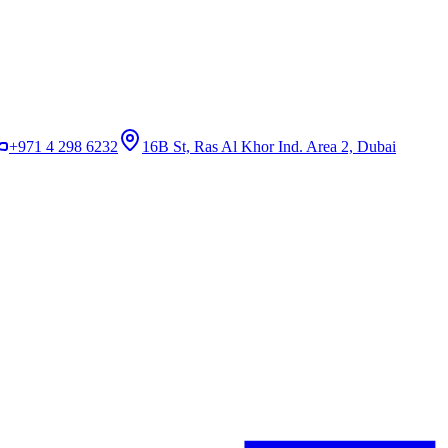
+971 4 298 6232
16B St, Ras Al Khor Ind. Area 2, Dubai