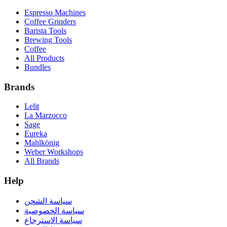
Espresso Machines
Coffee Grinders
Barista Tools
Brewing Tools
Coffee
All Products
Bundles
Brands
Lelit
La Marzocco
Sage
Eureka
Mahlkönig
Weber Workshops
All Brands
Help
سياسة الشحن
سياسة الخصوصية
سياسة الاسترجاع