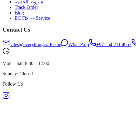
شروط الخدمة
Track Order
Blog
EC Fix — Service
Contact Us
sales@everythingcoffee.ae
WhatsApp
+971 54 211 4957
Mon – Sat: 8:30 – 17:00
Sunday: Closed
Follow Us