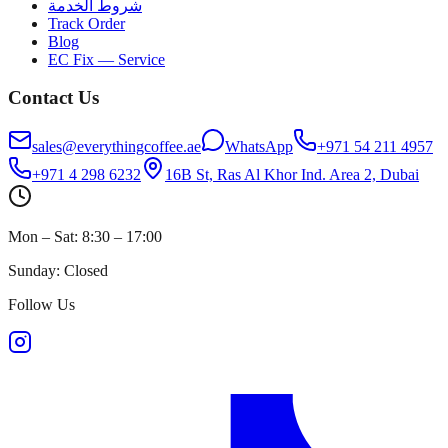
شروط الخدمة
Track Order
Blog
EC Fix — Service
Contact Us
sales@everythingcoffee.ae
WhatsApp
+971 54 211 4957
+971 4 298 6232
16B St, Ras Al Khor Ind. Area 2, Dubai
Mon – Sat: 8:30 – 17:00
Sunday: Closed
Follow Us