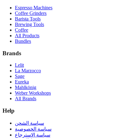
Espresso Machines
Coffee Grinders
Barista Tools
Brewing Tools
Coffee
All Products
Bundles
Brands
Lelit
La Marzocco
Sage
Eureka
Mahlkönig
Weber Workshops
All Brands
Help
سياسة الشحن
سياسة الخصوصية
سياسة الاسترجاع