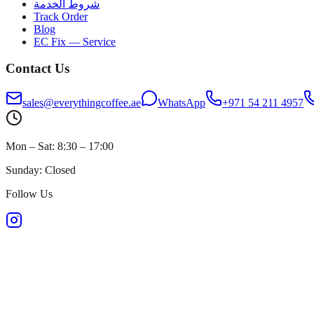
شروط الخدمة
Track Order
Blog
EC Fix — Service
Contact Us
sales@everythingcoffee.ae
WhatsApp
+971 54 211 4957
Mon – Sat: 8:30 – 17:00
Sunday: Closed
Follow Us