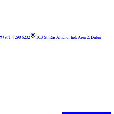
+971 4 298 6232
16B St, Ras Al Khor Ind. Area 2, Dubai