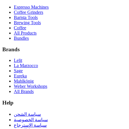
Espresso Machines
Coffee Grinders
Barista Tools
Brewing Tools
Coffee
All Products
Bundles
Brands
Lelit
La Marzocco
Sage
Eureka
Mahlkönig
Weber Workshops
All Brands
Help
سياسة الشحن
سياسة الخصوصية
سياسة الاسترجاع