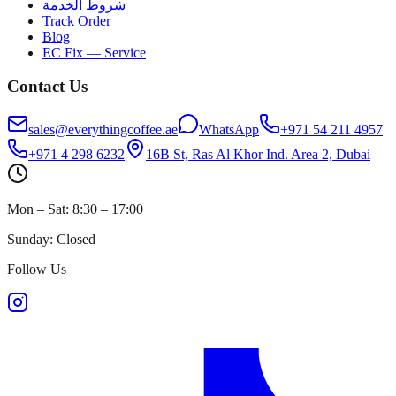
شروط الخدمة
Track Order
Blog
EC Fix — Service
Contact Us
sales@everythingcoffee.ae
WhatsApp
+971 54 211 4957
+971 4 298 6232
16B St, Ras Al Khor Ind. Area 2, Dubai
Mon – Sat: 8:30 – 17:00
Sunday: Closed
Follow Us