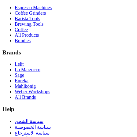
Espresso Machines
Coffee Grinders
Barista Tools
Brewing Tools
Coffee
All Products
Bundles
Brands
Lelit
La Marzocco
Sage
Eureka
Mahlkönig
Weber Workshops
All Brands
Help
سياسة الشحن
سياسة الخصوصية
سياسة الاسترجاع