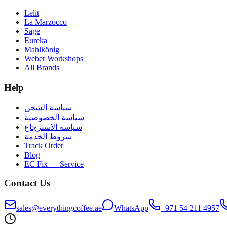
Lelit
La Marzocco
Sage
Eureka
Mahlkönig
Weber Workshops
All Brands
Help
سياسة الشحن
سياسة الخصوصية
سياسة الاسترجاع
شروط الخدمة
Track Order
Blog
EC Fix — Service
Contact Us
sales@everythingcoffee.ae
WhatsApp
+971 54 211 4957