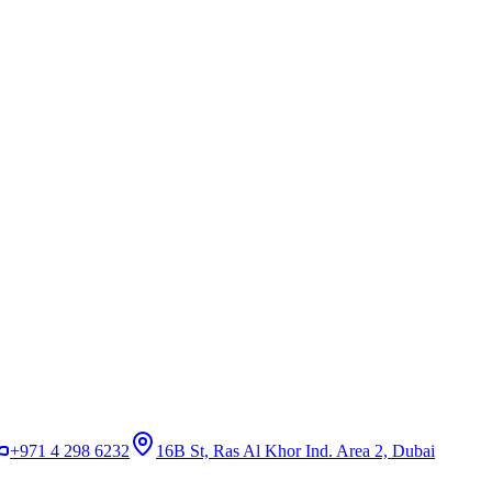
+971 4 298 6232
16B St, Ras Al Khor Ind. Area 2, Dubai