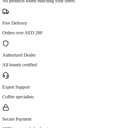
No products found matching your filters.
Free Delivery
Orders over AED 200
Authorized Dealer
All brands certified
Expert Support
Coffee specialists
Secure Payment