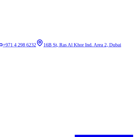
+971 4 298 6232
16B St, Ras Al Khor Ind. Area 2, Dubai