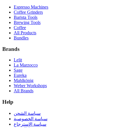
Espresso Machines
Coffee Grinders
Barista Tools
Brewing Tools
Coffee
All Products
Bundles
Brands
Lelit
La Marzocco
Sage
Eureka
Mahlkönig
Weber Workshops
All Brands
Help
سياسة الشحن
سياسة الخصوصية
سياسة الاسترجاع