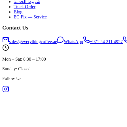
شروط الخدمة
Track Order
Blog
EC Fix — Service
Contact Us
sales@everythingcoffee.ae
WhatsApp
+971 54 211 4957
Mon – Sat: 8:30 – 17:00
Sunday: Closed
Follow Us