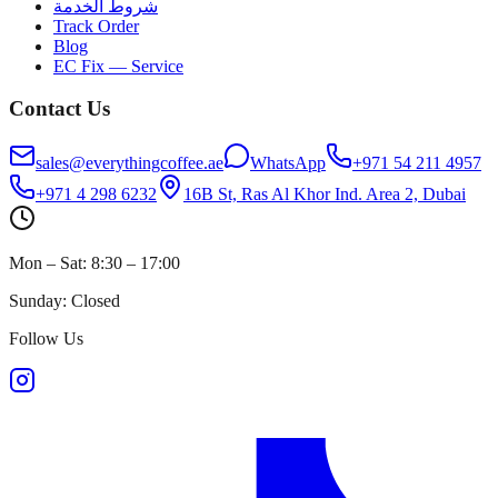
شروط الخدمة
Track Order
Blog
EC Fix — Service
Contact Us
sales@everythingcoffee.ae
WhatsApp
+971 54 211 4957
+971 4 298 6232
16B St, Ras Al Khor Ind. Area 2, Dubai
Mon – Sat: 8:30 – 17:00
Sunday: Closed
Follow Us