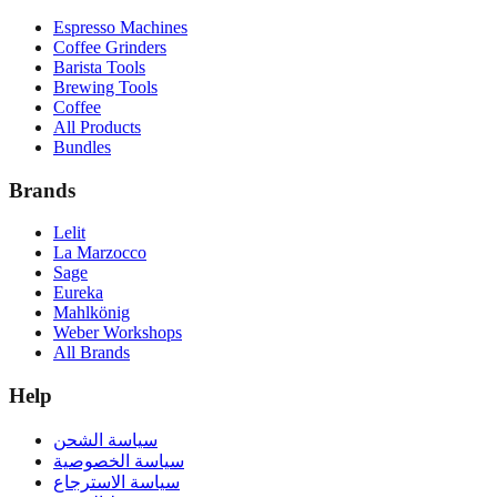
Espresso Machines
Coffee Grinders
Barista Tools
Brewing Tools
Coffee
All Products
Bundles
Brands
Lelit
La Marzocco
Sage
Eureka
Mahlkönig
Weber Workshops
All Brands
Help
سياسة الشحن
سياسة الخصوصية
سياسة الاسترجاع