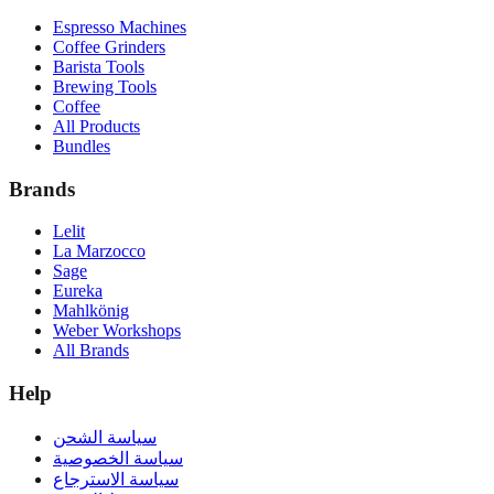
Espresso Machines
Coffee Grinders
Barista Tools
Brewing Tools
Coffee
All Products
Bundles
Brands
Lelit
La Marzocco
Sage
Eureka
Mahlkönig
Weber Workshops
All Brands
Help
سياسة الشحن
سياسة الخصوصية
سياسة الاسترجاع