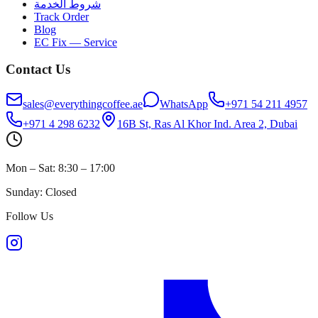
شروط الخدمة
Track Order
Blog
EC Fix — Service
Contact Us
sales@everythingcoffee.ae
WhatsApp
+971 54 211 4957
+971 4 298 6232
16B St, Ras Al Khor Ind. Area 2, Dubai
Mon – Sat: 8:30 – 17:00
Sunday: Closed
Follow Us