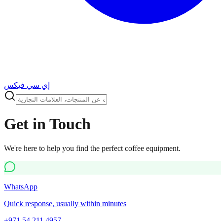
إي سي فيكس
Get in Touch
We're here to help you find the perfect coffee equipment.
WhatsApp
Quick response, usually within minutes
+971 54 211 4957