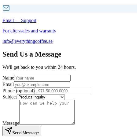
Email — Support
For after-sales and warranty
info@everythingcoffee.ae
Send Us a Message
We'll get back to you within 24 hours.
Name
Email
Phone (optional)
Subject
Message
Send Message