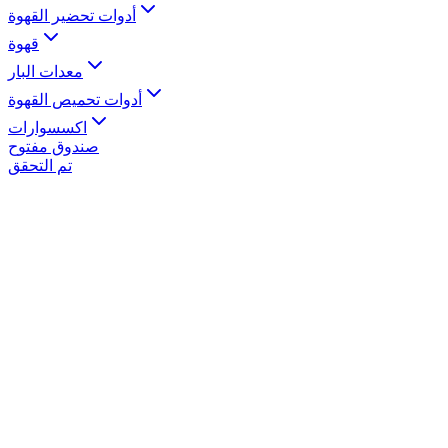
أدوات تحضير القهوة
قهوة
معدات البار
أدوات تحميص القهوة
اكسسوارات
صندوق مفتوح
تم التحقق