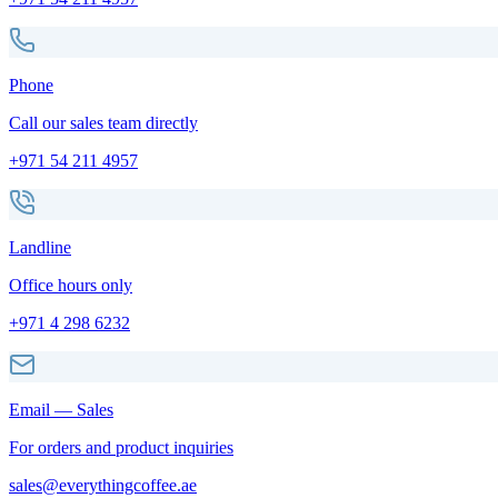
Phone
Call our sales team directly
+971 54 211 4957
Landline
Office hours only
+971 4 298 6232
Email — Sales
For orders and product inquiries
sales@everythingcoffee.ae