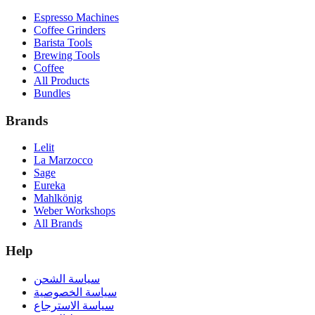
Espresso Machines
Coffee Grinders
Barista Tools
Brewing Tools
Coffee
All Products
Bundles
Brands
Lelit
La Marzocco
Sage
Eureka
Mahlkönig
Weber Workshops
All Brands
Help
سياسة الشحن
سياسة الخصوصية
سياسة الاسترجاع