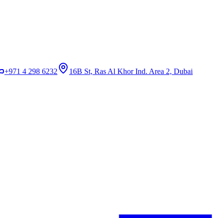
+971 4 298 6232
16B St, Ras Al Khor Ind. Area 2, Dubai