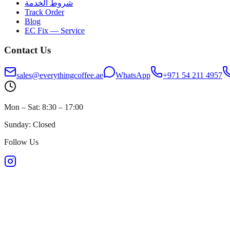
شروط الخدمة
Track Order
Blog
EC Fix — Service
Contact Us
sales@everythingcoffee.ae
WhatsApp
+971 54 211 4957
Mon – Sat: 8:30 – 17:00
Sunday: Closed
Follow Us