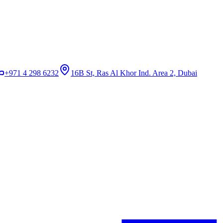
+971 4 298 6232
16B St, Ras Al Khor Ind. Area 2, Dubai