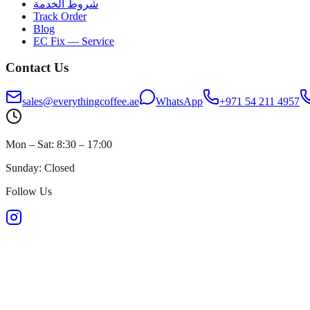
شروط الخدمة
Track Order
Blog
EC Fix — Service
Contact Us
sales@everythingcoffee.ae
WhatsApp
+971 54 211 4957
Mon – Sat: 8:30 – 17:00
Sunday: Closed
Follow Us