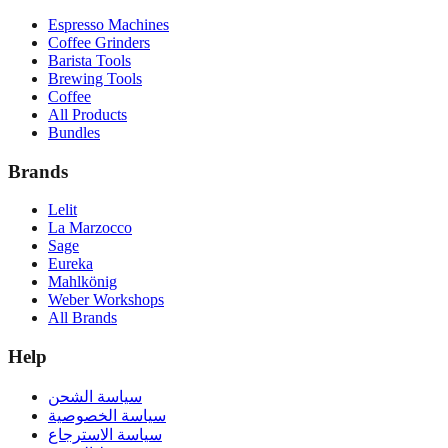
Espresso Machines
Coffee Grinders
Barista Tools
Brewing Tools
Coffee
All Products
Bundles
Brands
Lelit
La Marzocco
Sage
Eureka
Mahlkönig
Weber Workshops
All Brands
Help
سياسة الشحن
سياسة الخصوصية
سياسة الاسترجاع