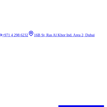
+971 4 298 6232
16B St, Ras Al Khor Ind. Area 2, Dubai