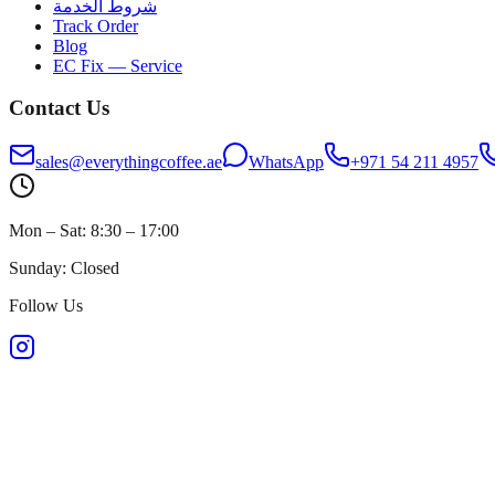
شروط الخدمة
Track Order
Blog
EC Fix — Service
Contact Us
sales@everythingcoffee.ae
WhatsApp
+971 54 211 4957
Mon – Sat: 8:30 – 17:00
Sunday: Closed
Follow Us