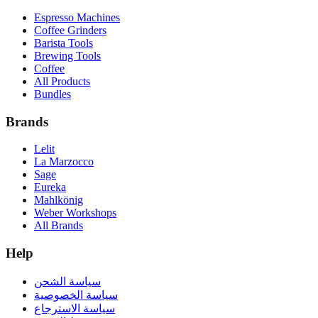
Espresso Machines
Coffee Grinders
Barista Tools
Brewing Tools
Coffee
All Products
Bundles
Brands
Lelit
La Marzocco
Sage
Eureka
Mahlkönig
Weber Workshops
All Brands
Help
سياسة الشحن
سياسة الخصوصية
سياسة الاسترجاع