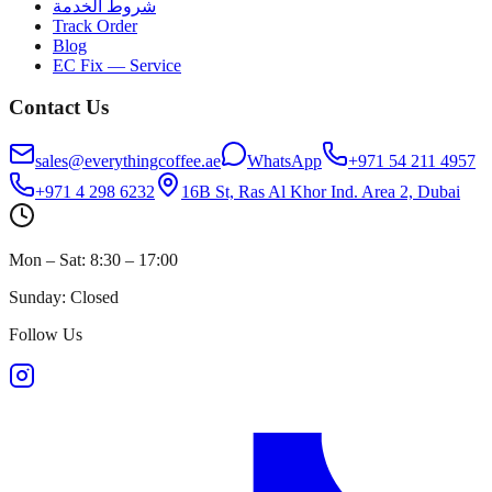
شروط الخدمة
Track Order
Blog
EC Fix — Service
Contact Us
sales@everythingcoffee.ae
WhatsApp
+971 54 211 4957
+971 4 298 6232
16B St, Ras Al Khor Ind. Area 2, Dubai
Mon – Sat: 8:30 – 17:00
Sunday: Closed
Follow Us