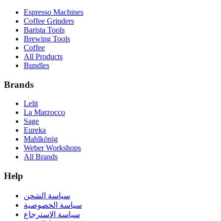
Espresso Machines
Coffee Grinders
Barista Tools
Brewing Tools
Coffee
All Products
Bundles
Brands
Lelit
La Marzocco
Sage
Eureka
Mahlkönig
Weber Workshops
All Brands
Help
سياسة الشحن
سياسة الخصوصية
سياسة الاسترجاع