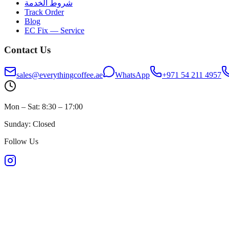
شروط الخدمة
Track Order
Blog
EC Fix — Service
Contact Us
sales@everythingcoffee.ae
WhatsApp
+971 54 211 4957
Mon – Sat: 8:30 – 17:00
Sunday: Closed
Follow Us