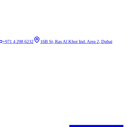
+971 4 298 6232
16B St, Ras Al Khor Ind. Area 2, Dubai