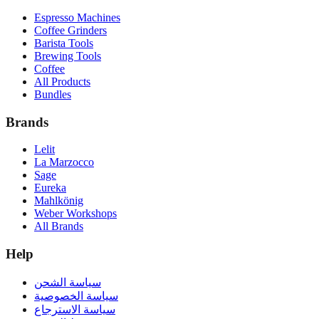
Espresso Machines
Coffee Grinders
Barista Tools
Brewing Tools
Coffee
All Products
Bundles
Brands
Lelit
La Marzocco
Sage
Eureka
Mahlkönig
Weber Workshops
All Brands
Help
سياسة الشحن
سياسة الخصوصية
سياسة الاسترجاع