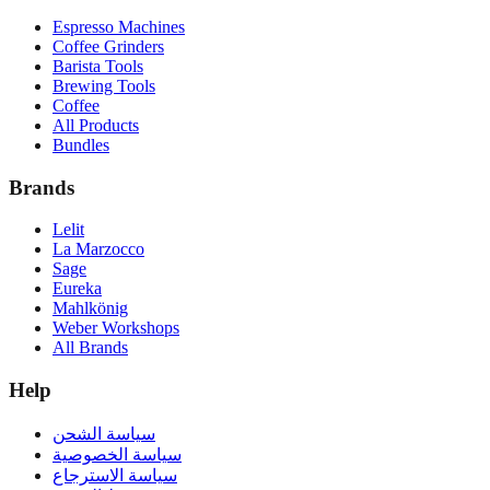
Espresso Machines
Coffee Grinders
Barista Tools
Brewing Tools
Coffee
All Products
Bundles
Brands
Lelit
La Marzocco
Sage
Eureka
Mahlkönig
Weber Workshops
All Brands
Help
سياسة الشحن
سياسة الخصوصية
سياسة الاسترجاع