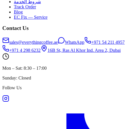
شروط الخدمة
Track Order
Blog
EC Fix — Service
Contact Us
sales@everythingcoffee.ae
WhatsApp
+971 54 211 4957
+971 4 298 6232
16B St, Ras Al Khor Ind. Area 2, Dubai
Mon – Sat: 8:30 – 17:00
Sunday: Closed
Follow Us