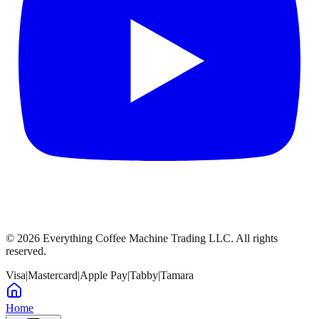
©
2026
Everything Coffee Machine Trading LLC. All rights
reserved.
Visa
|
Mastercard
|
Apple Pay
|
Tabby
|
Tamara
Home