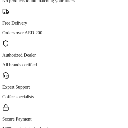
No products found matching your filters.
Free Delivery
Orders over AED 200
Authorized Dealer
All brands certified
Expert Support
Coffee specialists
Secure Payment