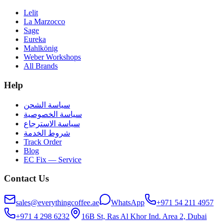
Lelit
La Marzocco
Sage
Eureka
Mahlkönig
Weber Workshops
All Brands
Help
سياسة الشحن
سياسة الخصوصية
سياسة الاسترجاع
شروط الخدمة
Track Order
Blog
EC Fix — Service
Contact Us
sales@everythingcoffee.ae
WhatsApp
+971 54 211 4957
+971 4 298 6232
16B St, Ras Al Khor Ind. Area 2, Dubai