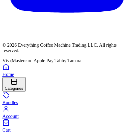
©
2026
Everything Coffee Machine Trading LLC. All rights
reserved.
Visa
|
Mastercard
|
Apple Pay
|
Tabby
|
Tamara
Home
Categories
Bundles
Account
Cart