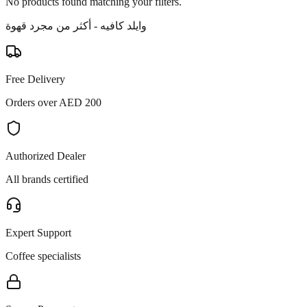
No products found matching your filters.
وايلد كافيه - أكثر من مجرد قهوة
Free Delivery
Orders over AED 200
Authorized Dealer
All brands certified
Expert Support
Coffee specialists