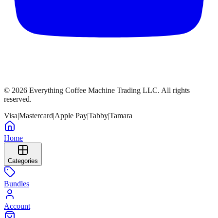
©
2026
Everything Coffee Machine Trading LLC. All rights
reserved.
Visa
|
Mastercard
|
Apple Pay
|
Tabby
|
Tamara
Home
Categories
Bundles
Account