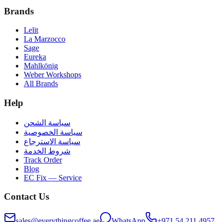
Brands
Lelit
La Marzocco
Sage
Eureka
Mahlkönig
Weber Workshops
All Brands
Help
سياسة الشحن
سياسة الخصوصية
سياسة الاسترجاع
شروط الخدمة
Track Order
Blog
EC Fix — Service
Contact Us
sales@everythingcoffee.ae
WhatsApp
+971 54 211 4957