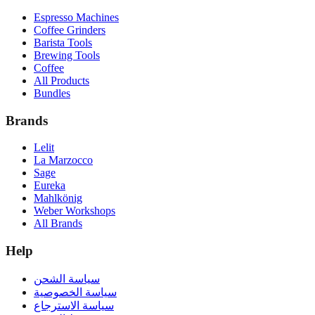
Espresso Machines
Coffee Grinders
Barista Tools
Brewing Tools
Coffee
All Products
Bundles
Brands
Lelit
La Marzocco
Sage
Eureka
Mahlkönig
Weber Workshops
All Brands
Help
سياسة الشحن
سياسة الخصوصية
سياسة الاسترجاع