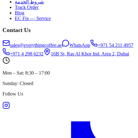
شروط الخدمة
Track Order
Blog
EC Fix — Service
Contact Us
sales@everythingcoffee.ae
WhatsApp
+971 54 211 4957
+971 4 298 6232
16B St, Ras Al Khor Ind. Area 2, Dubai
Mon – Sat: 8:30 – 17:00
Sunday: Closed
Follow Us