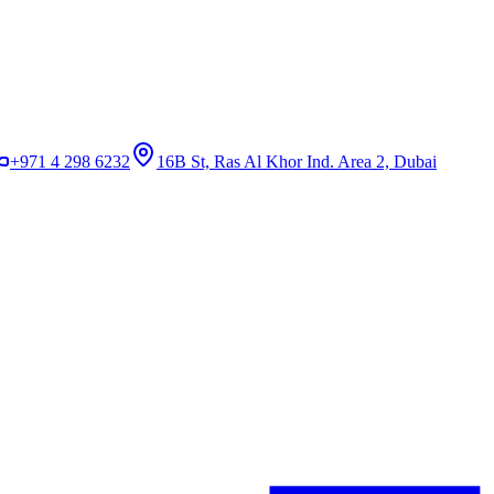
+971 4 298 6232
16B St, Ras Al Khor Ind. Area 2, Dubai