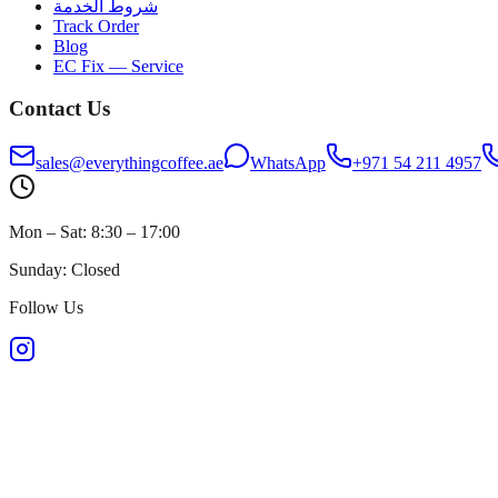
شروط الخدمة
Track Order
Blog
EC Fix — Service
Contact Us
sales@everythingcoffee.ae
WhatsApp
+971 54 211 4957
Mon – Sat: 8:30 – 17:00
Sunday: Closed
Follow Us