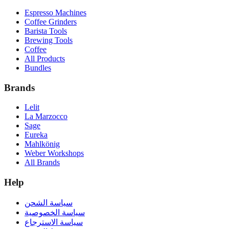
Espresso Machines
Coffee Grinders
Barista Tools
Brewing Tools
Coffee
All Products
Bundles
Brands
Lelit
La Marzocco
Sage
Eureka
Mahlkönig
Weber Workshops
All Brands
Help
سياسة الشحن
سياسة الخصوصية
سياسة الاسترجاع