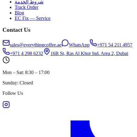
شروط الخدمة
Track Order
Blog
EC Fix — Service
Contact Us
sales@everythingcoffee.ae
WhatsApp
+971 54 211 4957
+971 4 298 6232
16B St, Ras Al Khor Ind. Area 2, Dubai
Mon – Sat: 8:30 – 17:00
Sunday: Closed
Follow Us