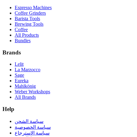
Espresso Machines
Coffee Grinders
Barista Tools
Brewing Tools
Coffee
All Products
Bundles
Brands
Lelit
La Marzocco
Sage
Eureka
Mahlkönig
Weber Workshops
All Brands
Help
سياسة الشحن
سياسة الخصوصية
سياسة الاسترجاع