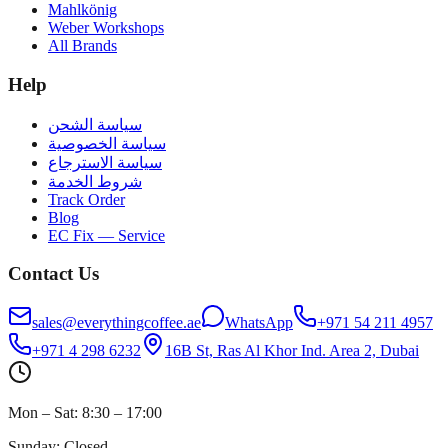
Mahlkönig
Weber Workshops
All Brands
Help
سياسة الشحن
سياسة الخصوصية
سياسة الاسترجاع
شروط الخدمة
Track Order
Blog
EC Fix — Service
Contact Us
sales@everythingcoffee.ae
WhatsApp
+971 54 211 4957
+971 4 298 6232
16B St, Ras Al Khor Ind. Area 2, Dubai
Mon – Sat: 8:30 – 17:00
Sunday: Closed