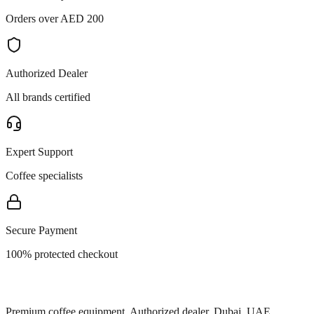
Orders over AED 200
Authorized Dealer
All brands certified
Expert Support
Coffee specialists
Secure Payment
100% protected checkout
Premium coffee equipment. Authorized dealer, Dubai, UAE.