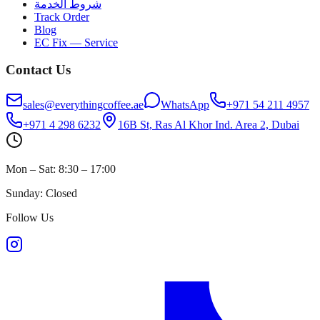
شروط الخدمة
Track Order
Blog
EC Fix — Service
Contact Us
sales@everythingcoffee.ae
WhatsApp
+971 54 211 4957
+971 4 298 6232
16B St, Ras Al Khor Ind. Area 2, Dubai
Mon – Sat: 8:30 – 17:00
Sunday: Closed
Follow Us