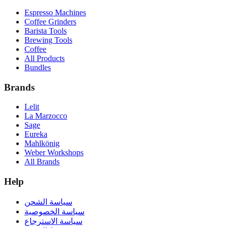
Espresso Machines
Coffee Grinders
Barista Tools
Brewing Tools
Coffee
All Products
Bundles
Brands
Lelit
La Marzocco
Sage
Eureka
Mahlkönig
Weber Workshops
All Brands
Help
سياسة الشحن
سياسة الخصوصية
سياسة الاسترجاع