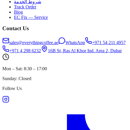
شروط الخدمة
Track Order
Blog
EC Fix — Service
Contact Us
sales@everythingcoffee.ae
WhatsApp
+971 54 211 4957
+971 4 298 6232
16B St, Ras Al Khor Ind. Area 2, Dubai
Mon – Sat: 8:30 – 17:00
Sunday: Closed
Follow Us