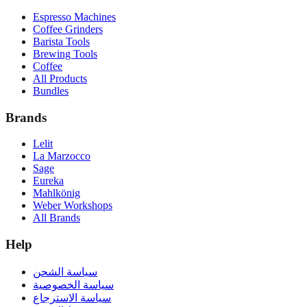
Espresso Machines
Coffee Grinders
Barista Tools
Brewing Tools
Coffee
All Products
Bundles
Brands
Lelit
La Marzocco
Sage
Eureka
Mahlkönig
Weber Workshops
All Brands
Help
سياسة الشحن
سياسة الخصوصية
سياسة الاسترجاع