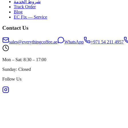
شروط الخدمة
Track Order
Blog
EC Fix — Service
Contact Us
sales@everythingcoffee.ae
WhatsApp
+971 54 211 4957
Mon – Sat: 8:30 – 17:00
Sunday: Closed
Follow Us