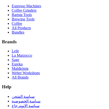
Espresso Machines
Coffee Grinders
Barista Tools
Brewing Tools
Coffee
All Products
Bundles
Brands
Lelit
La Marzocco
Sage
Eureka
Mahlkönig
Weber Workshops
All Brands
Help
سياسة الشحن
سياسة الخصوصية
سياسة الاسترجاع