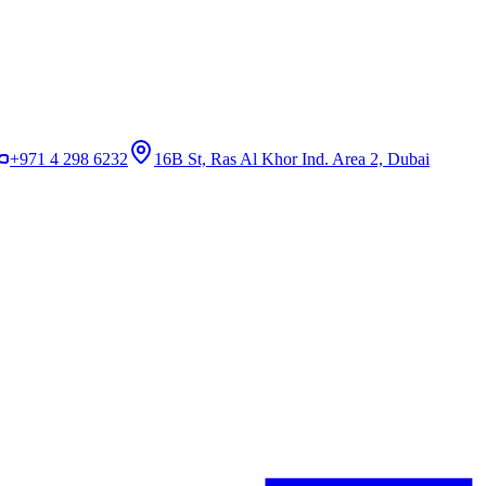
+971 4 298 6232
16B St, Ras Al Khor Ind. Area 2, Dubai