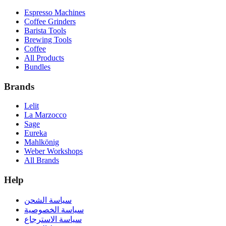
Espresso Machines
Coffee Grinders
Barista Tools
Brewing Tools
Coffee
All Products
Bundles
Brands
Lelit
La Marzocco
Sage
Eureka
Mahlkönig
Weber Workshops
All Brands
Help
سياسة الشحن
سياسة الخصوصية
سياسة الاسترجاع