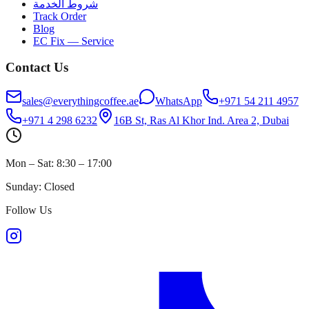
شروط الخدمة
Track Order
Blog
EC Fix — Service
Contact Us
sales@everythingcoffee.ae
WhatsApp
+971 54 211 4957
+971 4 298 6232
16B St, Ras Al Khor Ind. Area 2, Dubai
Mon – Sat: 8:30 – 17:00
Sunday: Closed
Follow Us