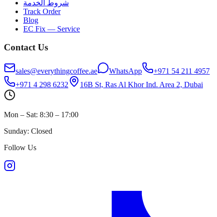
شروط الخدمة
Track Order
Blog
EC Fix — Service
Contact Us
sales@everythingcoffee.ae
WhatsApp
+971 54 211 4957
+971 4 298 6232
16B St, Ras Al Khor Ind. Area 2, Dubai
Mon – Sat: 8:30 – 17:00
Sunday: Closed
Follow Us