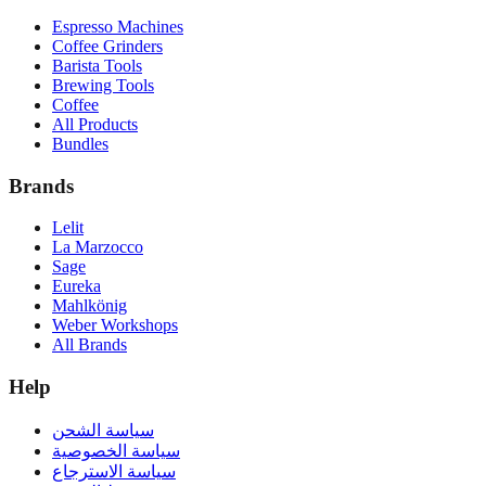
Espresso Machines
Coffee Grinders
Barista Tools
Brewing Tools
Coffee
All Products
Bundles
Brands
Lelit
La Marzocco
Sage
Eureka
Mahlkönig
Weber Workshops
All Brands
Help
سياسة الشحن
سياسة الخصوصية
سياسة الاسترجاع