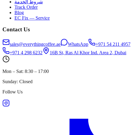
شروط الخدمة
Track Order
Blog
EC Fix — Service
Contact Us
sales@everythingcoffee.ae
WhatsApp
+971 54 211 4957
+971 4 298 6232
16B St, Ras Al Khor Ind. Area 2, Dubai
Mon – Sat: 8:30 – 17:00
Sunday: Closed
Follow Us