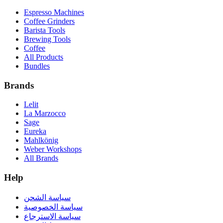
Espresso Machines
Coffee Grinders
Barista Tools
Brewing Tools
Coffee
All Products
Bundles
Brands
Lelit
La Marzocco
Sage
Eureka
Mahlkönig
Weber Workshops
All Brands
Help
سياسة الشحن
سياسة الخصوصية
سياسة الاسترجاع