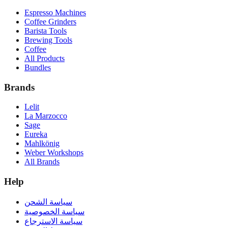
Espresso Machines
Coffee Grinders
Barista Tools
Brewing Tools
Coffee
All Products
Bundles
Brands
Lelit
La Marzocco
Sage
Eureka
Mahlkönig
Weber Workshops
All Brands
Help
سياسة الشحن
سياسة الخصوصية
سياسة الاسترجاع