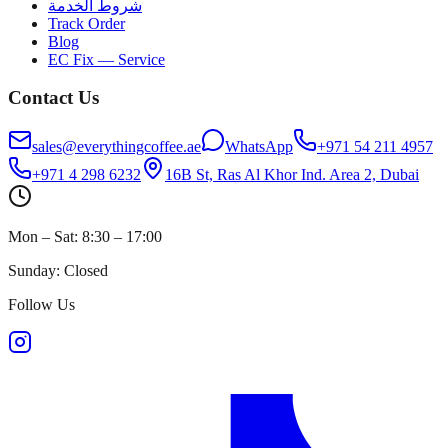
شروط الخدمة
Track Order
Blog
EC Fix — Service
Contact Us
sales@everythingcoffee.ae
WhatsApp
+971 54 211 4957
+971 4 298 6232
16B St, Ras Al Khor Ind. Area 2, Dubai
Mon – Sat: 8:30 – 17:00
Sunday: Closed
Follow Us